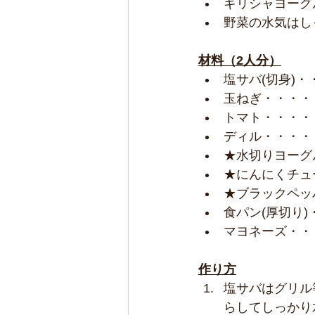
ギリシャヨーグ
野菜の水気はし
材料（2人分）
塩サバ(切身)
玉ねぎ・・・・
トマト・・・・
ディル・・・・
★水切りヨーグ
★にんにくチュ
★ブラックペッ
食パン(厚切り
マヨネーズ・・
作り方
塩サバはグリル
らしてしっかり