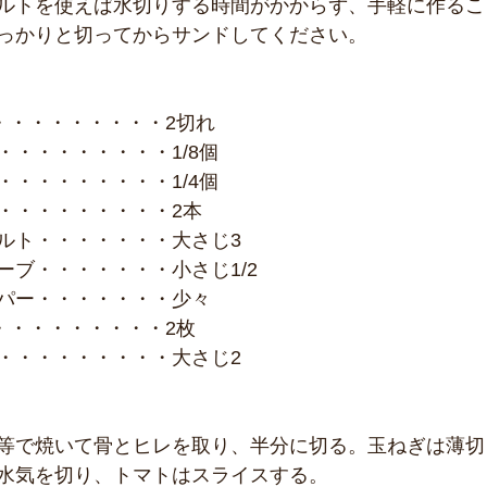
ルトを使えば水切りする時間がかからず、手軽に作るこ
っかりと切ってからサンドしてください。
・・・・・・・・・・2切れ
・・・・・・・・・1/8個
・・・・・・・・・1/4個
・・・・・・・・・2本
ルト・・・・・・・大さじ3
ーブ・・・・・・・小さじ1/2
パー・・・・・・・少々
)・・・・・・・・・2枚
・・・・・・・・・大さじ2
等で焼いて骨とヒレを取り、半分に切る。玉ねぎは薄切
水気を切り、トマトはスライスする。