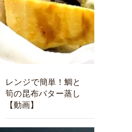
レンジで簡単！鯛と
筍の昆布バター蒸し