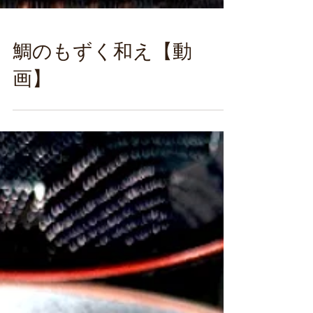
鯛のもずく和え【動
画】