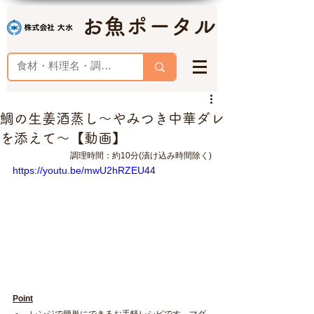
お魚ポータル
鯛の生姜酒蒸し～やみつき中華ダレ
を添えて～【動画】
調理時間：約10分(漬け込み時間除く)
https://youtu.be/mwU2hRZEU44
Point
レンジで簡単にできるお手軽レシピです。マダ