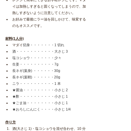
イは加熱しすぎると固くなってしまうので、加
熱しすぎないように注意してください。
お好みで最後にラー油を回しかけて、味変する
のもオススメです。
材料(1人分)
マダイ
切身・・・・・・・1 切れ
酒・・・・・・・・・・・大さじ 3
塩コショウ・・・・・・・少々
生姜・・・・・・・・・・7g
長ネギ(葉身) ・・・・・・30g
長ネギ(葉鞘) ・・・・・・20g
ニラ・・・・・・・・・・1 本
★醤油・・・・・・・・・小さじ 2
★酢・・・・・・・・・・小さじ 1
★ごま油・・・・・・・・小さじ 1
★おろしにんにく・・・・小さじ 1/4
作り方
酒(大さじ 1)・塩コショウを混ぜ合わせ、10 分