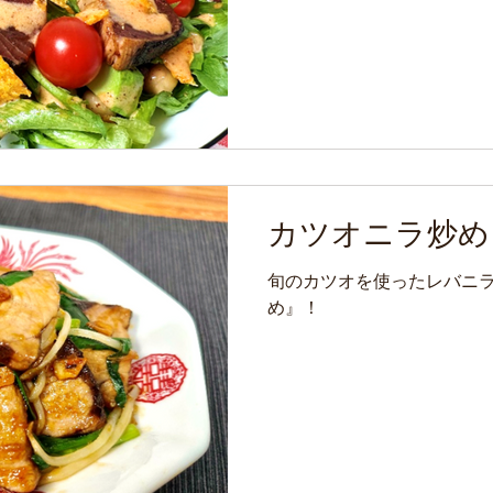
カツオニラ炒め
旬のカツオを使ったレバニ
め』！