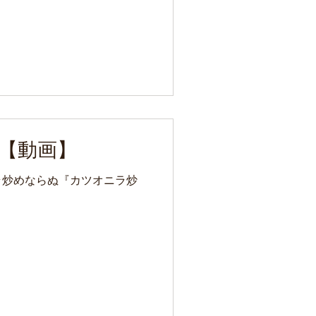
【動画】
ラ炒めならぬ『カツオニラ炒