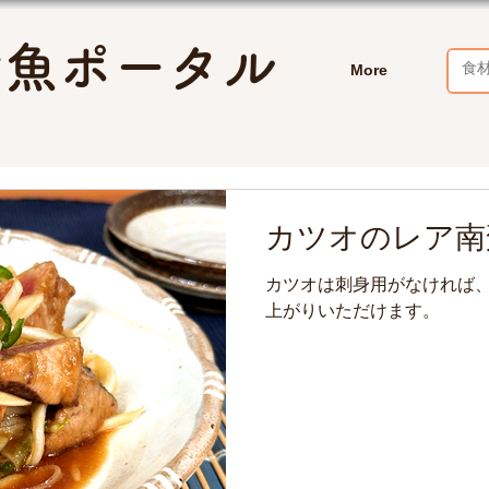
お魚ポータル
More
カツオのレア南
カツオは刺身用がなければ
上がりいただけます。