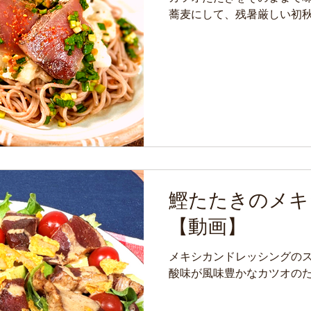
蕎麦にして、残暑厳しい初
鰹たたきのメキ
【動画】
メキシカンドレッシングの
酸味が風味豊かなカツオの