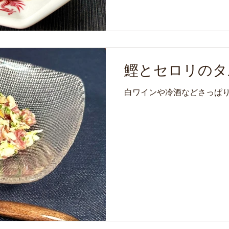
鰹とセロリのタ
白ワインや冷酒などさっぱ