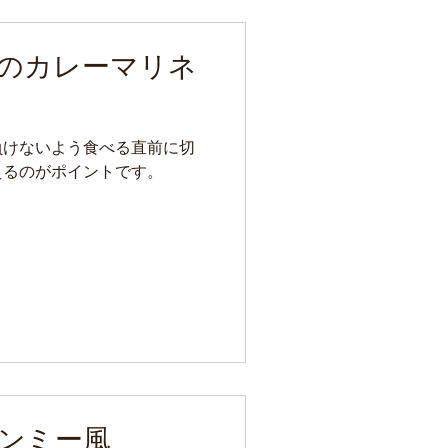
のカレーマリネ
負けないよう食べる直前に切
えるのがポイントです。
ンミー風