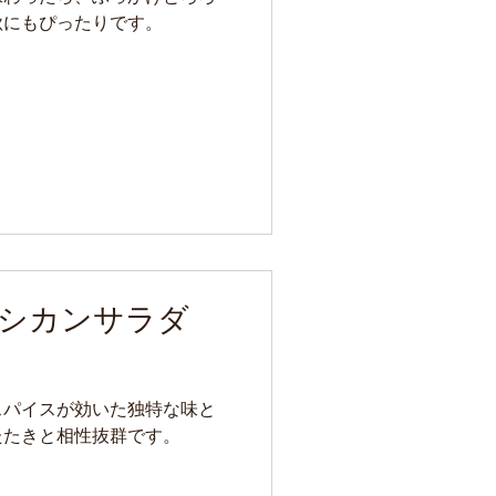
秋にもぴったりです。
シカンサラダ
スパイスが効いた独特な味と
たたきと相性抜群です。