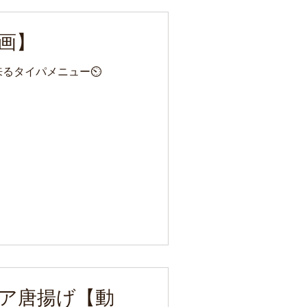
画】
出来るタイパメニュー⏲
ア唐揚げ【動