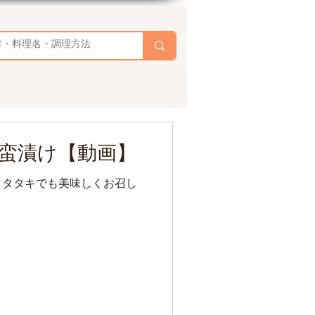
蛮漬け【動画】
、タタキでも美味しくお召し