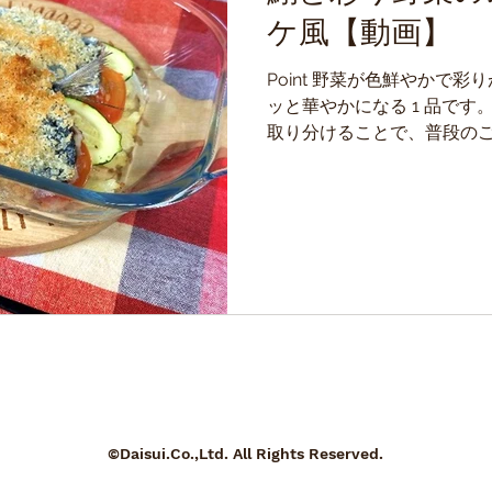
ケ風【動画】
Point 野菜が色鮮やかで
ッと華やかになる 1 品です
取り分けることで、普段の
にもピッタリ！ 焼く際、最
材にしっかり火を通し、...
©Daisui.Co.,Ltd. All Rights Reserved.