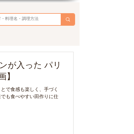
ンが入った パリ
画】
ことで食感も楽しく、手づく
様でも食べやすい田作りに仕