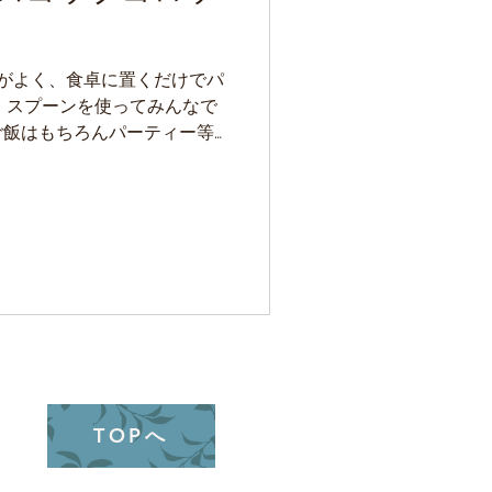
彩りがよく、食卓に置くだけでパ
。 スプーンを使ってみんなで
ご飯はもちろんパーティー等
初はアルミホイルを被せて食
TOPへ