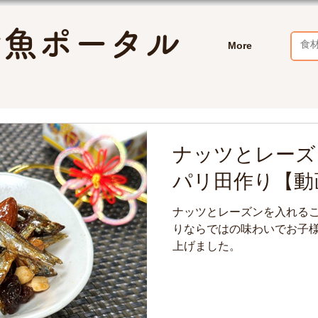
お魚ポータル
More
ナッツとレーズ
パリ田作り【動
ナッツとレーズンを入れる
りならではの味わいでお子
上げました。