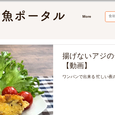
お魚ポータル
More
揚げないアジの
【動画】
ワンパンで出来る 忙しい夜