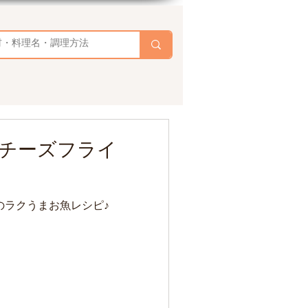
チーズフライ
のラクうまお魚レシピ♪