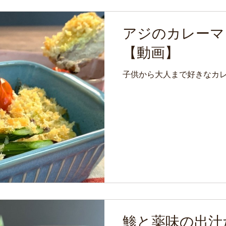
アジのカレーマ
【動画】
子供から大人まで好きなカ
鯵と薬味の出汁