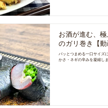
お酒が進む、極
のガリ巻き【動
パッとつまめる一口サイズ
かさ・ネギの辛みを凝縮し