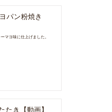
ヨパン粉焼き
レーマヨ味に仕上げました。
たたき【動画】