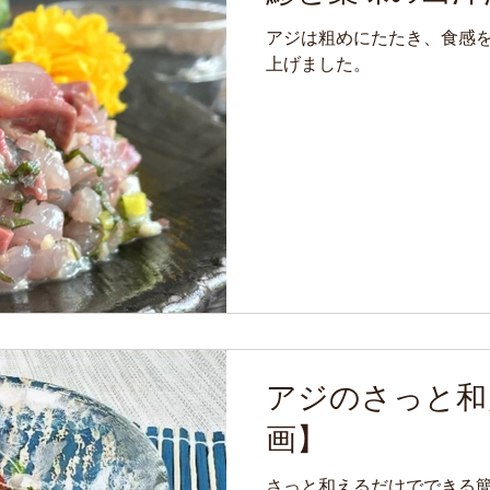
アジは粗めにたたき、食感
上げました。
アジのさっと和
画】
さっと和えるだけでできる簡