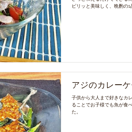
ピリッと美味しく、晩酌の1
アジのカレーケ
子供から大人まで好きなカ
ることでお子様でも魚が食
た。