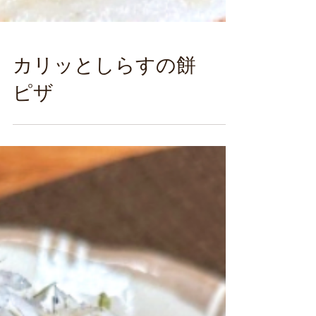
カリッとしらすの餅
ピザ