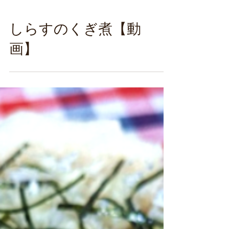
しらすのくぎ煮【動
画】