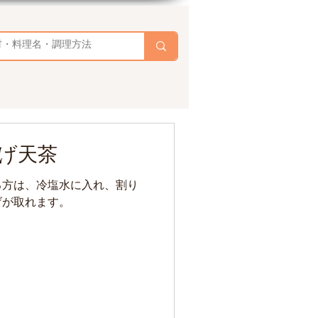
げ天茶
る方は、冷塩水に入れ、割り
げが取れます。