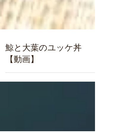
鯨と大葉のユッケ丼
【動画】