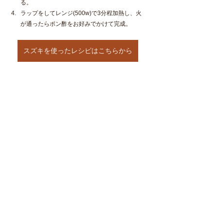
る。
ラップをしてレンジ(500w)で3分程加熱し、火
が通ったらポン酢をお好みでかけて完成。　
スズキを使ったレシピはこちらから