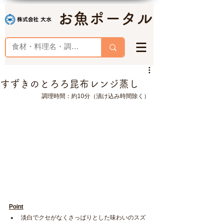
お魚ポータル
すずきのとろろ昆布レンジ蒸し
調理時間：約10分（漬け込み時間除く）
Point
淡白でクセがなくさっぱりとした味わいのスズ