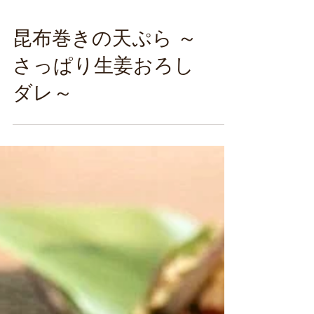
昆布巻きの天ぷら ～
さっぱり生姜おろし
ダレ～