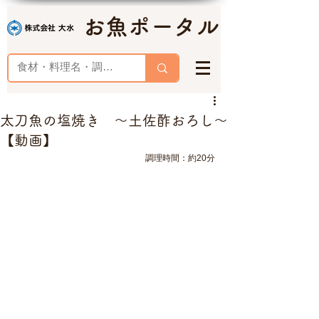
お魚ポータル
太刀魚の塩焼き ～土佐酢おろし～
【動画】
調理時間：約20分