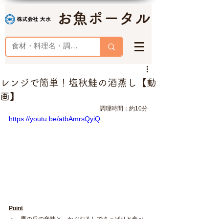
お魚ポータル
レンジで簡単！塩秋鮭の酒蒸し【動
画】
調理時間：約10分
https://youtu.be/atbAmrsQyiQ
Point
鷹の爪の辛味と、かぶおろしでさっぱりと食べ