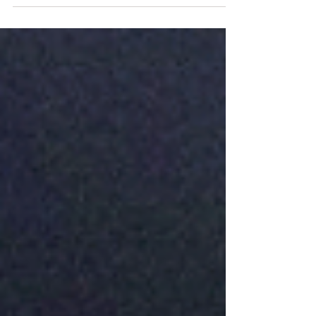
ホタテと冬野菜のク
ラムチャウダー