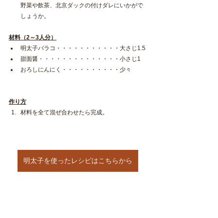
野菜や飲茶、北京ダックの付けダレにいかがで
しょうか。
材料（2～3人分）
明太子バラコ・・・・・・・・・・・大さじ1.5
甜面醤・・・・・・・・・・・・・・小さじ1
おろしにんにく・・・・・・・・・・少々
作り方
材料を全て混ぜ合わせたら完成。
明太子を使ったレシピはこちらから