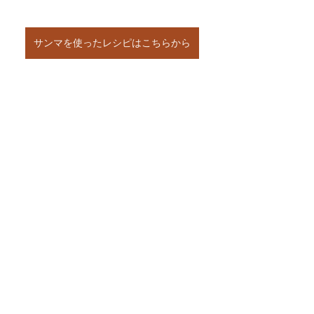
サンマを使ったレシピはこちらから