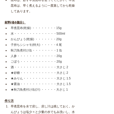
昆布は、早く煮えるように一度蒸してから乾燥
してあります。
材料(各6個分）
早煮昆布(乾燥) ・・・・・・・・15g
水・・・・・・・・・・・・・・500ml
かんぴょう(乾燥) ・・・・・・・20g
子持ちシシャモ(特大) ・・・・・4 尾
秋刀魚煮付け缶・・・・・・・・1 缶
人参・・・・・・・・・・・・・20g
ごぼう・・・・・・・・・・・・20g
酒・・・・・・・・・・・・・・大さじ 2
★砂糖・・・・・・・・・・・・大さじ 2
★みりん・・・・・・・・・・・大さじ 1.5
★醤油・・・・・・・・・・・・大さじ 1.5
★秋刀魚煮付け缶(汁) ・・・・・大さじ 1
作り方
早煮昆布を水で戻し、戻し汁は残しておく。か
んぴょうは塩少々と少量の水でもみ洗いし、水