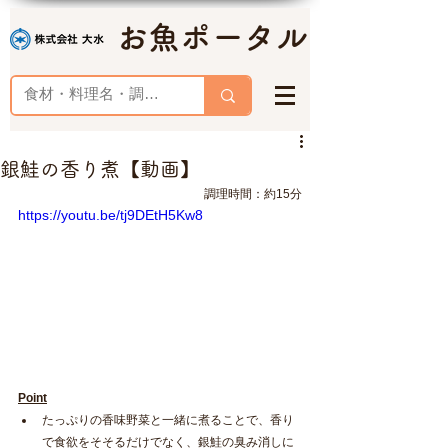
お魚ポータル
銀鮭の香り煮【動画】
調理時間：約15分
https://youtu.be/tj9DEtH5Kw8
Point
たっぷりの香味野菜と一緒に煮ることで、香り
で食欲をそそるだけでなく、銀鮭の臭み消しに