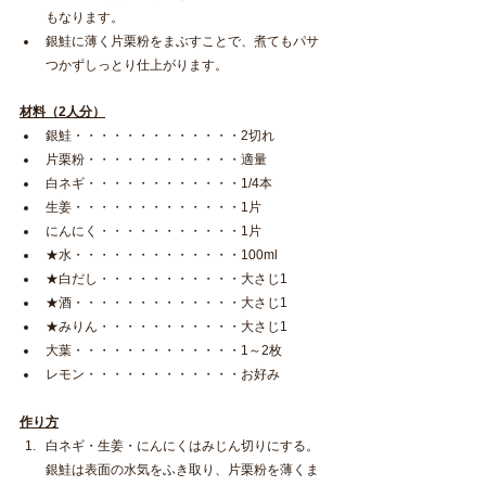
もなります。
銀鮭に薄く片栗粉をまぶすことで、煮てもパサ
つかずしっとり仕上がります。
材料（2人分）
銀鮭・・・・・・・・・・・・・2切れ
片栗粉・・・・・・・・・・・・適量
白ネギ・・・・・・・・・・・・1/4本
生姜・・・・・・・・・・・・・1片
にんにく・・・・・・・・・・・1片
★水・・・・・・・・・・・・・100ml
★白だし・・・・・・・・・・・大さじ1
★酒・・・・・・・・・・・・・大さじ1
★みりん・・・・・・・・・・・大さじ1
大葉・・・・・・・・・・・・・1～2枚
レモン・・・・・・・・・・・・お好み
作り方
白ネギ・生姜・にんにくはみじん切りにする。
銀鮭は表面の水気をふき取り、片栗粉を薄くま