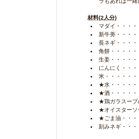
ラもあれば一緒
材料(2人分)
マダイ・・・・
新牛蒡・・・・
長ネギ・・・・
角餅・・・・・
生姜・・・・・
にんにく・・・
米・・・・・・
★水・・・・・・
★酒・・・・・
★鶏ガラスープ
★オイスターソ
★ごま油・・・
刻みネギ・・・