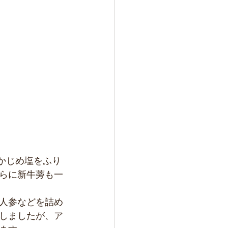
かじめ塩をふり
らに新牛蒡も一
人参などを詰め
しましたが、ア