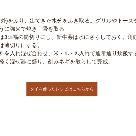
量外)をふり、出てきた水分をふき取る。グリルやトース
うに強火で焼き、骨を取る。
は3㎝幅の筒切りにし、新牛蒡は水にさらしておく。角
は薄切りにする。
料を入れ混ぜ合わせ、米・
1.・2.
入れて通常通り炊飯す
軽く混ぜ器に盛り、刻みネギを散らして完成。
タイを使ったレシピはこちらから