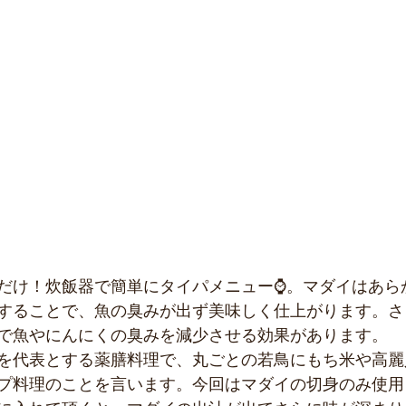
だけ！炊飯器で簡単にタイパメニュー⌚。マダイはあら
することで、魚の臭みが出ず美味しく仕上がります。さ
で魚やにんにくの臭みを減少させる効果があります。
を代表とする薬膳料理で、丸ごとの若鳥にもち米や高麗
プ料理のことを言います。今回はマダイの切身のみ使用