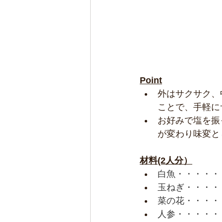
Point
外はサクサク、
ことで、手軽に
お好みで塩を振
が変わり味変と
材料(2人分）
白魚・・・・・
玉ねぎ・・・・
菜の花・・・・
人参・・・・・