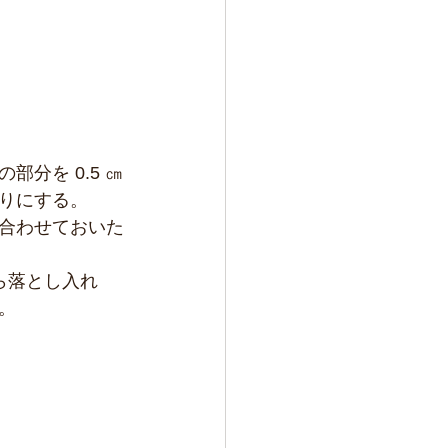
分を 0.5 ㎝
りにする。
合わせておいた
がら落とし入れ
。