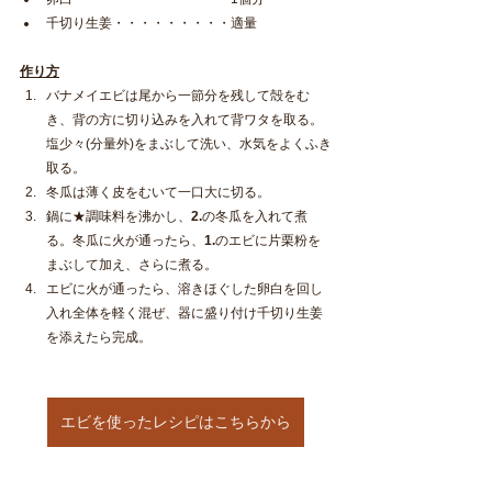
千切り生姜・・・・・・・・・適量
作り方
バナメイエビは尾から一節分を残して殻をむ
き、背の方に切り込みを入れて背ワタを取る。
塩少々(分量外)をまぶして洗い、水気をよくふき
取る。
冬瓜は薄く皮をむいて一口大に切る。
鍋に★調味料を沸かし、
2.
の冬瓜を入れて煮
る。冬瓜に火が通ったら、
1.
のエビに片栗粉を
まぶして加え、さらに煮る。
エビに火が通ったら、溶きほぐした卵白を回し
入れ全体を軽く混ぜ、器に盛り付け千切り生姜
を添えたら完成。
エビを使ったレシピはこちらから