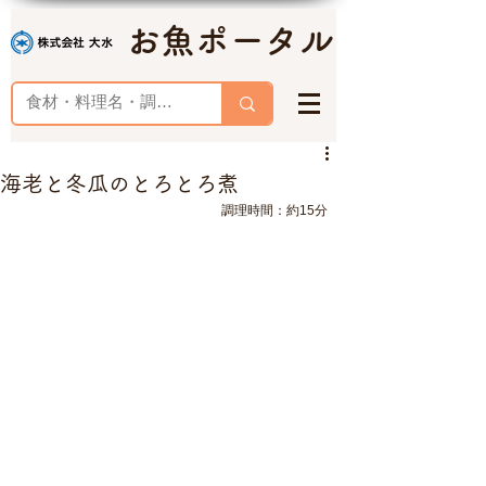
お魚ポータル
海老と冬瓜のとろとろ煮
調理時間：約15分