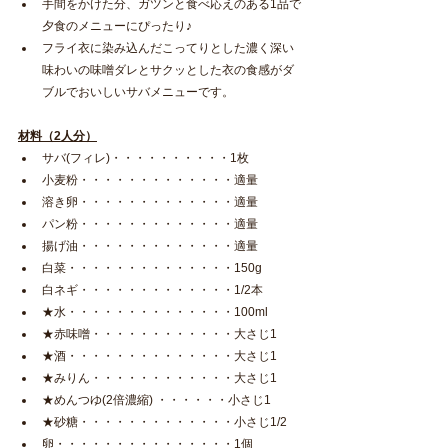
手間をかけた分、ガツンと食べ応えのある1品で
夕食のメニューにぴったり♪
フライ衣に染み込んだこってりとした濃く深い
味わいの味噌ダレとサクッとした衣の食感がダ
ブルでおいしいサバメニューです。
材料（2人分）
サバ(フィレ)・・・・・・・・・・1枚
小麦粉・・・・・・・・・・・・・適量
溶き卵・・・・・・・・・・・・・適量
パン粉・・・・・・・・・・・・・適量
揚げ油・・・・・・・・・・・・・適量
白菜・・・・・・・・・・・・・・150g
白ネギ・・・・・・・・・・・・・1/2本
★水・・・・・・・・・・・・・・100ml
★赤味噌・・・・・・・・・・・・大さじ1
★酒・・・・・・・・・・・・・・大さじ1
★みりん・・・・・・・・・・・・大さじ1
★めんつゆ(2倍濃縮) ・・・・・・小さじ1
★砂糖・・・・・・・・・・・・・小さじ1/2
卵・・・・・・・・・・・・・・・1個