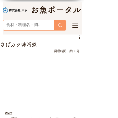
お魚ポータル
さばカツ味噌煮
調理時間：約30分
Point